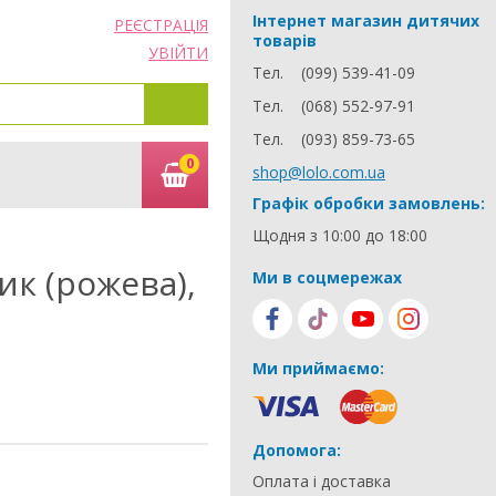
Інтернет магазин дитячих
РЕЄСТРАЦІЯ
товарів
УВІЙТИ
Тел.
(099) 539-41-09
Тел.
(068) 552-97-91
Тел.
(093) 859-73-65
0
shop@lolo.com.ua
Графік обробки замовлень:
Щодня з 10:00 до 18:00
ик (рожева),
Ми в соцмережах
Ми приймаємо:
Допомога:
Оплата і доставка