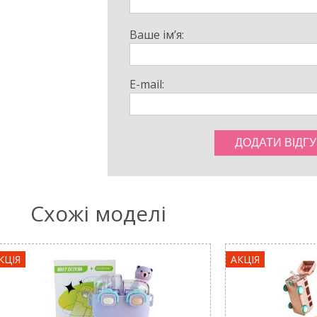
Ваше ім’я:
E-mail:
Схожі моделі
КЦІЯ
АКЦІЯ