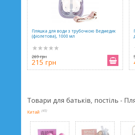
Пляшка для води з трубочкою Ведмедик
(фіолетова), 1000 мл
269 грн
215 грн
Товари для батьків, постіль - П
(45)
Китай