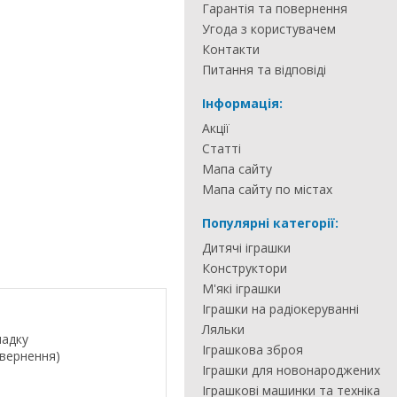
Гарантія та повернення
Угода з користувачем
Контакти
Питання та відповіді
Інформація:
Акції
Статті
Мапа сайту
Мапа сайту по містах
Популярні категорії:
Дитячі іграшки
Конструктори
М'які іграшки
Іграшки на радіокеруванні
Ляльки
падку
Іграшкова зброя
овернення)
Іграшки для новонароджених
Іграшкові машинки та техніка