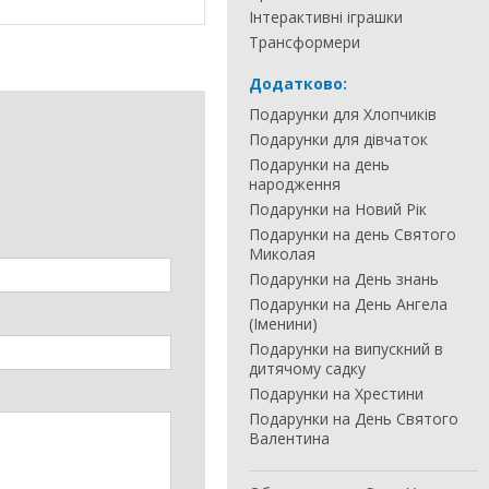
Інтерактивні іграшки
Трансформери
Додатково:
Подарунки для Хлопчиків
Подарунки для дівчаток
Подарунки на день
народження
Подарунки на Новий Рік
Подарунки на день Святого
Миколая
Подарунки на День знань
Подарунки на День Ангела
(Іменини)
Подарунки на випускний в
дитячому садку
Подарунки на Хрестини
Подарунки на День Святого
Валентина