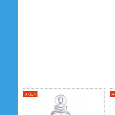
АКЦІЯ
А