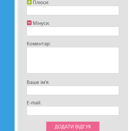
Плюси:
Мінуси:
Коментар:
Ваше ім’я:
E-mail: