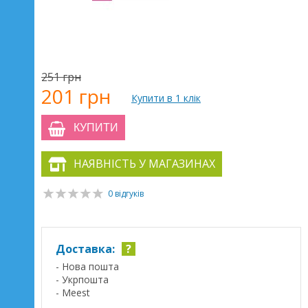
251 грн
201 грн
Купити в 1 клік
КУПИТИ
НАЯВНІСТЬ У МАГАЗИНАХ
0 відгуків
Доставка:
?
- Нова пошта
- Укрпошта
- Meest