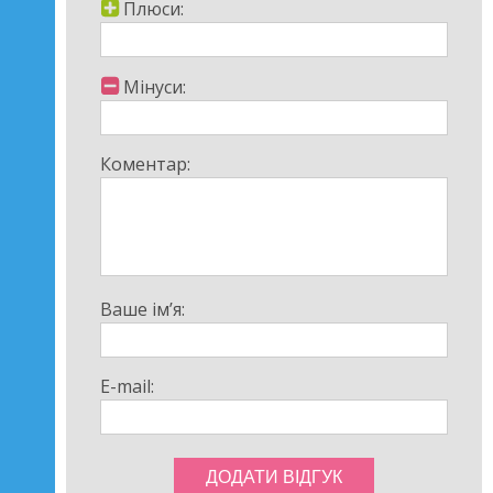
Плюси:
Мінуси:
Коментар:
Ваше ім’я:
E-mail: