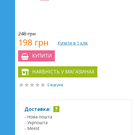
248 грн
198 грн
Купити в 1 клік
КУПИТИ
НАЯВНІСТЬ У МАГАЗИНАХ
0 відгуків
Доставка:
?
- Нова пошта
- Укрпошта
- Meest