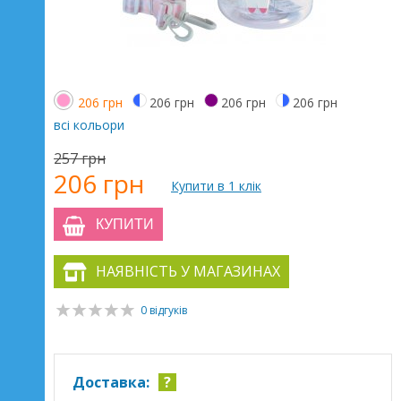
206 грн
206 грн
206 грн
206 грн
всі кольори
257 грн
206 грн
Купити в 1 клік
КУПИТИ
НАЯВНІСТЬ У МАГАЗИНАХ
0 відгуків
Доставка:
?