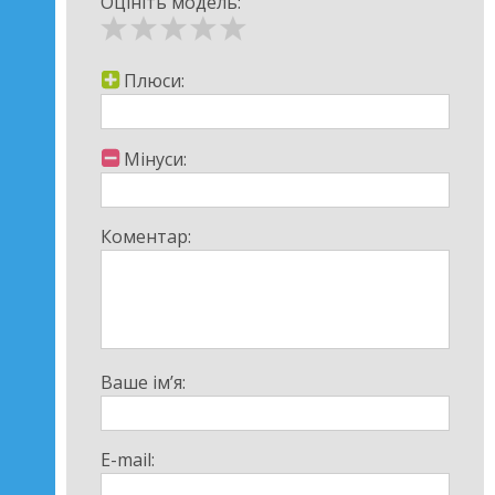
Оцініть модель:
Плюси:
Мінуси:
Коментар:
Ваше ім’я:
E-mail: