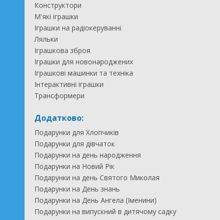
Конструктори
М'які іграшки
Іграшки на радіокеруванні
Ляльки
Іграшкова зброя
Іграшки для новонароджених
Іграшкові машинки та техніка
Інтерактивні іграшки
Трансформери
Додатково:
Подарунки для Хлопчиків
Подарунки для дівчаток
Подарунки на день народження
Подарунки на Новий Рік
Подарунки на день Святого Миколая
Подарунки на День знань
Подарунки на День Ангела (Іменини)
Подарунки на випускний в дитячому садку