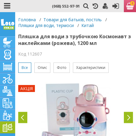
0
(068) 552-97-91
Головна
/
Товари для батьків, постіль
/
Пляшки для води, термоси
/
Китай
Пляшка для води з трубочкою Космонавт з
наклейками (рожева), 1200 мл
Код 112607
Все
Опис
Фото
Характеристики
АКЦІЯ