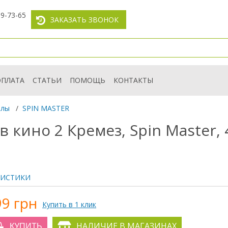
59-73-65
ЗАКАЗАТЬ ЗВОНОК
ОПЛАТА
СТАТЬИ
ПОМОЩЬ
КОНТАКТЫ
злы
/
SPIN MASTER
кино 2 Кремез, Spin Master, 4
РИСТИКИ
99 грн
Купить в 1 клик
НАЛИЧИЕ В МАГАЗИНАХ
КУПИТЬ