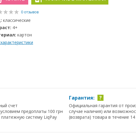
0 отзывов
:
классические
раст:
4+
ериал:
картон
 характеристики
Гарантия:
?
ный счет
Официальная гарантия от прои
условием предоплаты 100 грн
случае наличия) или возможно
з платежную систему LiqPay
(возврата) товара в течение 14