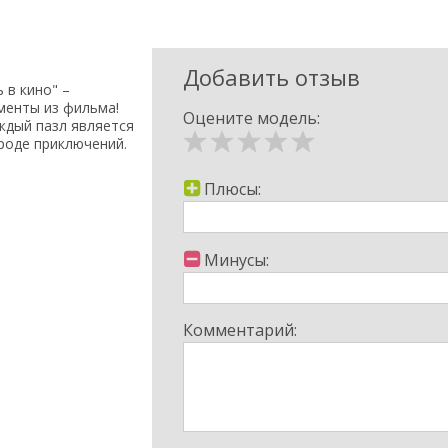
Добавить отзыв
в кино" –
менты из фильма!
Оцените модель:
ждый пазл является
роде приключений.
ерои сюжета словно
Плюсы:
Минусы:
Комментарий: