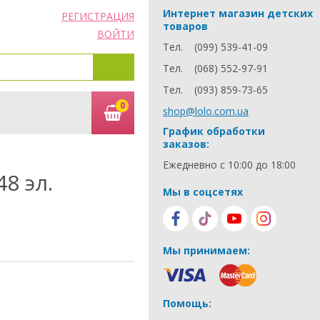
Интернет магазин детских
РЕГИСТРАЦИЯ
товаров
ВОЙТИ
Тел.
(099) 539-41-09
Тел.
(068) 552-97-91
Тел.
(093) 859-73-65
0
shop@lolo.com.ua
График обработки
заказов:
Ежедневно с 10:00 до 18:00
8 эл.
Мы в соцсетях
Мы принимаем:
Помощь: